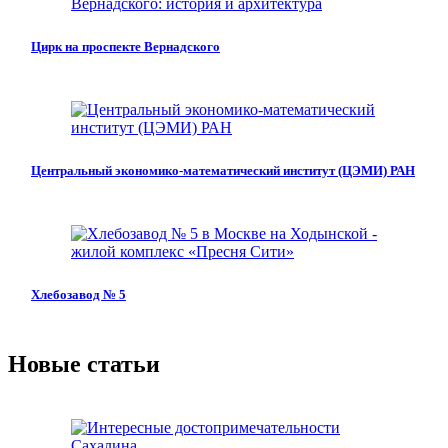
Цирк на проспекте Вернадского
Центральный экономико-математический институт (ЦЭМИ) РАН
Хлебозавод № 5
Новые статьи