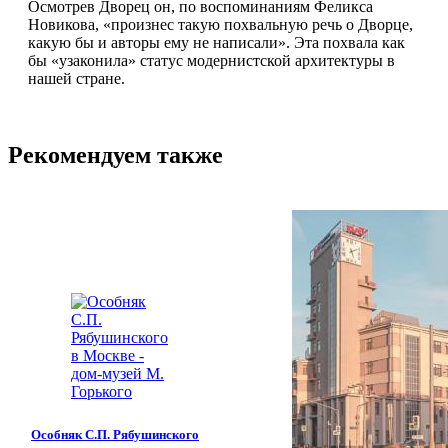
Осмотрев Дворец он, по воспоминаниям Феликса
Новикова, «произнес такую похвальную речь о Дворце,
какую бы и авторы ему не написали». Эта похвала как
бы «узаконила» статус модернистской архитектуры в
нашей стране.
Рекомендуем также
Особняк С.П. Рябушинского