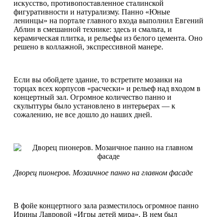
искусство, противопоставленное сталинской
фигуративности и натурализму. Панно «Юные
ленинцы» на портале главного входа выполнил Евгений
Аблин в смешанной технике: здесь и смальта, и
керамическая плитка, и рельефы из белого цемента. Оно
решено в коллажной, экспрессивной манере.
Если вы обойдете здание, то встретите мозаики на
торцах всех корпусов «расчески» и рельеф над входом в
концертный зал. Огромное количество панно и
скульптуры было установлено в интерьерах — к
сожалению, не все дошло до наших дней.
Дворец пионеров. Мозаичное панно на главном фасаде
В фойе концертного зала разместилось огромное панно
Ирины Лавровой «Игры детей мира». В нем был