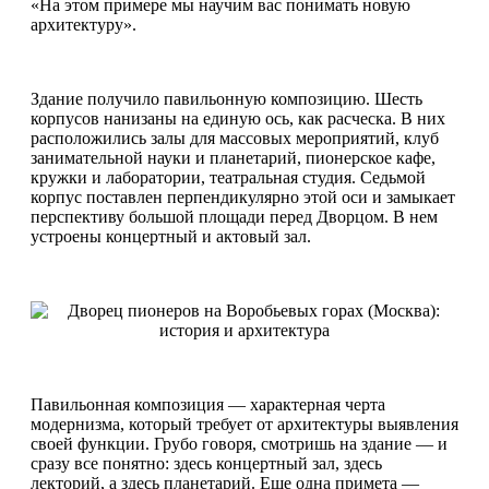
«На этом примере мы научим вас понимать новую
архитектуру».
Здание получило павильонную композицию. Шесть
корпусов нанизаны на единую ось, как расческа. В них
расположились залы для массовых мероприятий, клуб
занимательной науки и планетарий, пионерское кафе,
кружки и лаборатории, театральная студия. Седьмой
корпус поставлен перпендикулярно этой оси и замыкает
перспективу большой площади перед Дворцом. В нем
устроены концертный и актовый зал.
Павильонная композиция — характерная черта
модернизма, который требует от архитектуры выявления
своей функции. Грубо говоря, смотришь на здание — и
сразу все понятно: здесь концертный зал, здесь
лекторий, а здесь планетарий. Еще одна примета —