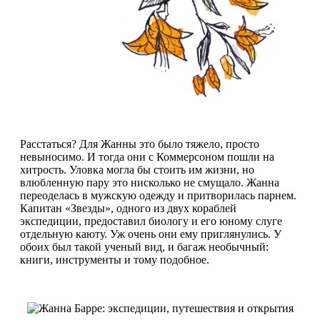
Расстаться? Для Жанны это было тяжело, просто
невыносимо. И тогда они с Коммерсоном пошли на
хитрость. Уловка могла бы стоить им жизни, но
влюбленную пару это нисколько не смущало. Жанна
переоделась в мужскую одежду и притворилась парнем.
Капитан «Звезды», одного из двух кораблей
экспедиции, предоставил биологу и его юному слуге
отдельную каюту. Уж очень они ему приглянулись. У
обоих был такой ученый вид, и багаж необычный:
книги, инструменты и тому подобное.