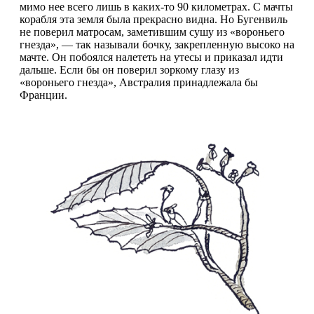
мимо нее всего лишь в каких-то 90 километрах. С мачты
корабля эта земля была прекрасно видна. Но Бугенвиль
не поверил матросам, заметившим сушу из «вороньего
гнезда», — так называли бочку, закрепленную высоко на
мачте. Он побоялся налететь на утесы и приказал идти
дальше. Если бы он поверил зоркому глазу из
«вороньего гнезда», Австралия принадлежала бы
Франции.