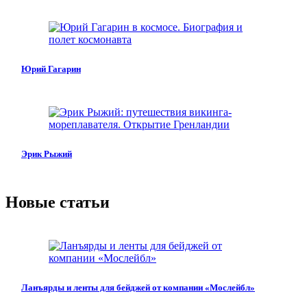
Юрий Гагарин
Эрик Рыжий
Новые статьи
Ланъярды и ленты для бейджей от компании «Мослейбл»