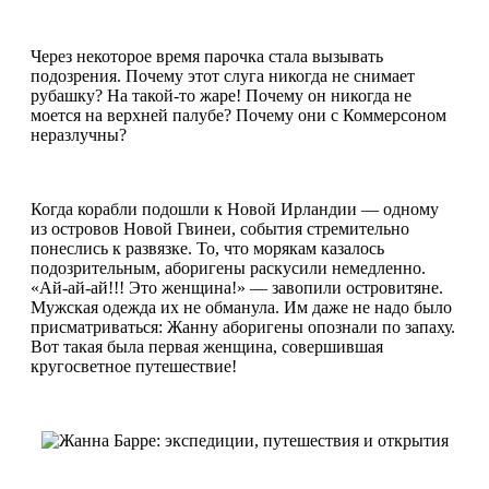
Через некоторое время парочка стала вызывать
подозрения. Почему этот слуга никогда не снимает
рубашку? На такой-то жаре! Почему он никогда не
моется на верхней палубе? Почему они с Коммерсоном
неразлучны?
Когда корабли подошли к Новой Ирландии — одному
из островов Новой Гвинеи, события стремительно
понеслись к развязке. То, что морякам казалось
подозрительным, аборигены раскусили немедленно.
«Ай-ай-ай!!! Это женщина!» — завопили островитяне.
Мужская одежда их не обманула. Им даже не надо было
присматриваться: Жанну аборигены опознали по запаху.
Вот такая была первая женщина, совершившая
кругосветное путешествие!