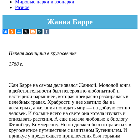
Мировые парки и зоопарки
Разное
Жанна Барре
Первая женщина в кругосветке
1768 г.
Жан Барре на самом деле звался Жанной. Молодой юнга
в действительности был невероятно любопытной и
настырной барышней, которая прекрасно разбиралась в
целебных травах. Храбрости у нее хватило бы на
десятерых, а желания повидать мир — на добрую сотню
человек. И больше всего на свете она хотела изучать и
описывать растения. А еще пылала любовью к биологу
Филиберу Коммерсону. Но он должен был отправиться в
кругосветное путешествие с капитаном Бугенвилем. И
привкус у предстоящего приключения был горьким,