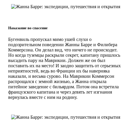
Наказание во спасение
Бугенвиль пропускал мимо ушей слухи о
подозрительном поведении Жанны Барре и Филибера
Коммерсона. Он делал вид, что ничего не происходит.
Но когда туземцы раскрыли секрет, капитану пришлось
высадить пару на Маврикии. Должен же он был
поставить их на место! И заодно защитить от серьезных
неприятностей, ведь во Франции их бы наверняка
наказали, и весьма сурово. На Маврикии Коммерсон
распрощался с земной жизнью, а Жанна открыла
питейное заведение с бильярдом. Потом она встретила
французского капитана и через девять лет изгнания
вернулась вместе с ним на родину.