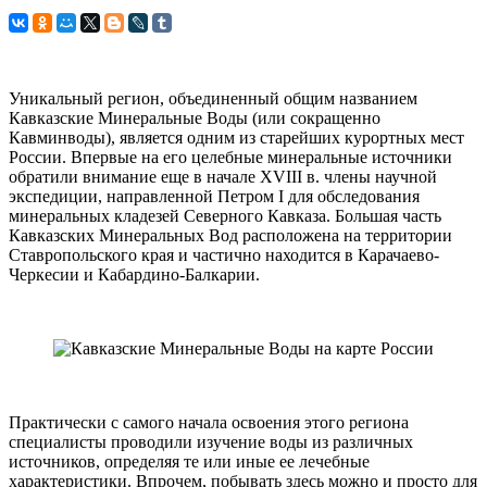
Уникальный регион, объединенный общим названием
Кавказские Минеральные Воды (или сокращенно
Кавминводы), является одним из старейших курортных мест
России. Впервые на его целебные минеральные источники
обратили внимание еще в начале XVIII в. члены научной
экспедиции, направленной Петром I для обследования
минеральных кладезей Северного Кавказа. Большая часть
Кавказских Минеральных Вод расположена на территории
Ставропольского края и частично находится в Карачаево-
Черкесии и Кабардино-Балкарии.
Практически с самого начала освоения этого региона
специалисты проводили изучение воды из различных
источников, определяя те или иные ее лечебные
характеристики. Впрочем, побывать здесь можно и просто для