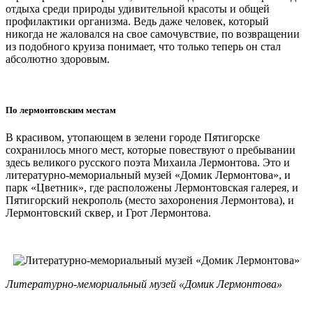
отдыха среди природы удивительной красоты и общей
профилактики организма. Ведь даже человек, который
никогда не жаловался на свое самочувствие, по возвращении
из подобного круиза понимает, что только теперь он стал
абсолютно здоровым.
По лермонтовским местам
В красивом, утопающем в зелени городе Пятигорске
сохранилось много мест, которые повествуют о пребывании
здесь великого русского поэта Михаила Лермонтова. Это и
литературно-мемориальный музей «Домик Лермонтова», и
парк «Цветник», где расположены Лермонтовская галерея, и
Пятигорский некрополь (место захоронения Лермонтова), и
Лермонтовский сквер, и Грот Лермонтова.
Литературно-мемориальный музей «Домик Лермонтова»