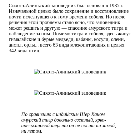
Сихотэ-Алиньский заповедник был основан в 1935 г.
Изначальной целью было сохранение и восстановление
почти исчезнувшего к тому времени соболя. Но после
решения этой проблемы стало ясно, что заповедник
может решить и другую — спасение амурского тигра и
наблюдение за ним. Помимо тигра и соболя, здесь живут
гималайские и бурые медведи, кабаны, косули, олени,
аисты, орлы... всего 63 вида млекопитающих и целых
342 вида птиц.
По сравнению с индийским Шер-Ханом
амурский тигр довольно светлый, ярко-
апельсиновой шерсти он не носит ни зимой,
ни летом.