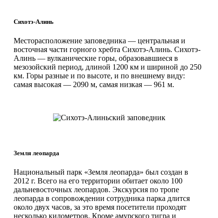
Сихотэ-Алинь
Месторасположение заповедника — центральная и
восточная части горного хребта Сихотэ-Алинь. Сихотэ-
Алинь — вулканические горы, образовавшиеся в
мезозойский период, длиной 1200 км и шириной до 250
км. Горы разные и по высоте, и по внешнему виду:
самая высокая — 2090 м, самая низкая — 961 м.
Земля леопарда
Национальный парк «Земля леопарда» был создан в
2012 г. Всего на его территории обитает около 100
дальневосточных леопардов. Экскурсия по тропе
леопарда в сопровождении сотрудника парка длится
около двух часов, за это время посетители проходят
несколько километров. Кроме амурского тигра и