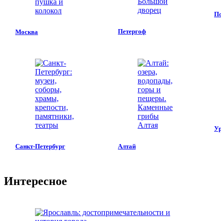
П
Петергоф
Москва
Ур
Санкт-Петербург
Алтай
Интересное