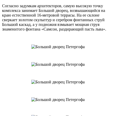
Согласно задумкам архитекторов, самую высокую точку
комплекса занимает Большой дворец, возвышающийся на
краю естественной 16-метровой террасы. На ее склоне
сверкает золотом скульптур и серебром фонтанных струй
Большой каскад, а у подножия взмывает мощная струя
знаменитого фонтана «Самсон, раздирающий пасть льва».