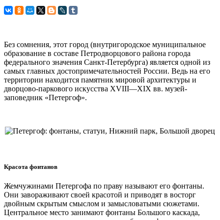
Без сомнения, этот город (внутригородское муниципальное
образование в составе Петродворцового района города
федерального значения Санкт-Петербурга) является одной из
самых главных достопримечательностей России. Ведь на его
территории находится памятник мировой архитектуры и
дворцово-паркового искусства XVIII—XIX вв. музей-
заповедник «Петергоф».
Красота фонтанов
Жемчужинами Петергофа по праву называют его фонтаны.
Они завораживают своей красотой и приводят в восторг
двойным скрытым смыслом и замысловатыми сюжетами.
Центральное место занимают фонтаны Большого каскада,