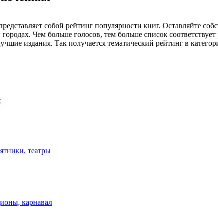
редставляет собой рейтинг популярности книг. Оставляйте соб
 городах. Чем больше голосов, тем больше список соответствует
е лучшие издания. Так получается тематический рейтинг в катег