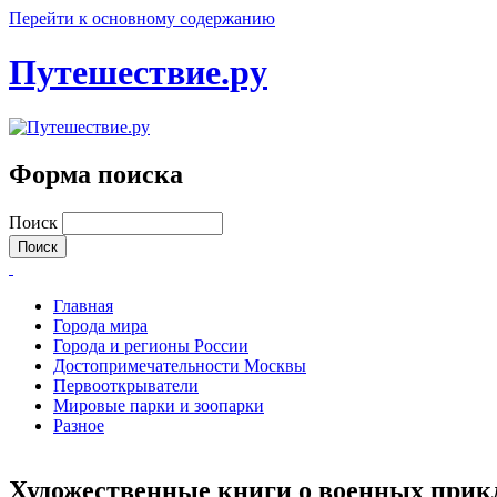
Перейти к основному содержанию
Путешествие.ру
Форма поиска
Поиск
Главная
Города мира
Города и регионы России
Достопримечательности Москвы
Первооткрыватели
Мировые парки и зоопарки
Разное
Художественные книги о военных при