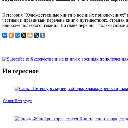
Категория "Художественные книги о военных приключениях" п
честный и правдивый перечень книг о путешествиях, странах и
наиболее полезного издания. Во главе перечня – только самы
Интересное
Санкт-Петербург