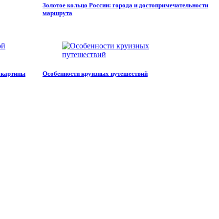
Золотое кольцо России: города и достопримечательности
маршрута
 картины
Особенности круизных путешествий