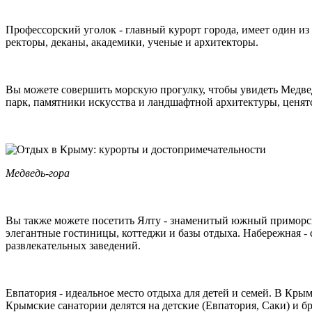
Профессорский уголок - главный курорт города, имеет один из
ректоры, деканы, академики, ученые и архитекторы.
Вы можете совершить морскую прогулку, чтобы увидеть Медвед
парк, памятники искусства и ландшафтной архитектуры, ценятс
Медведь-гора
Вы также можете посетить Ялту - знаменитый южный приморски
элегантные гостиницы, коттеджи и базы отдыха. Набережная - 
развлекательных заведений.
Евпатория - идеальное место отдыха для детей и семей. В Кр
Крымские санатории делятся на детские (Евпатория, Саки) и б