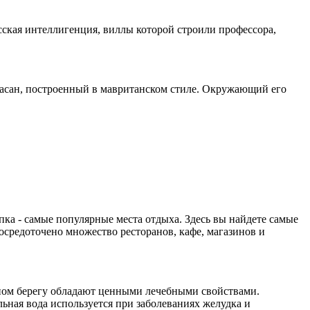
сская интеллигенция, виллы которой строили профессора,
расан, построенный в мавританском стиле. Окружающий его
ка - самые популярные места отдыха. Здесь вы найдете самые
сосредоточено множество ресторанов, кафе, магазинов и
жном берегу обладают ценными лечебными свойствами.
ьная вода используется при заболеваниях желудка и