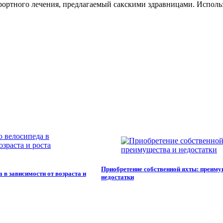
ортного лечения, предлагаемый сакскими здравницами. Использ
Приобретение собственной яхты: преиму
 в зависимости от возраста и
недостатки