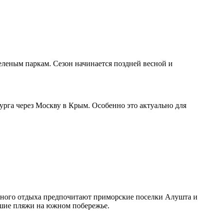
леным паркам. Сезон начинается поздней весной и
урга через Москву в Крым. Особенно это актуально для
ивного отдыха предпочитают приморские поселки Алушта и
чшие пляжи на южном побережье.