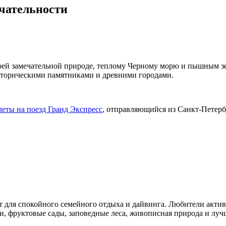
чательности
ей замечательной природе, теплому Черному морю и пышным зе
историческими памятниками и древними городами.
леты на поезд Гранд Экспресс
, отправляющийся из Санкт-Петерб
т для спокойного семейного отдыха и дайвинга. Любители акт
и, фруктовые сады, заповедные леса, живописная природа и лу