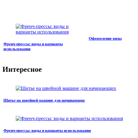
Оформление визы
Френч-прессы: виды и варианты
использования
Интересное
Шитье на швейной машине для начинающих
Френч-прессы: виды и варианты использования