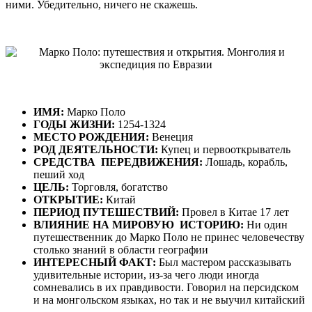
ними. Убедительно, ничего не скажешь.
ИМЯ:
Марко Поло
ГОДЫ ЖИЗНИ:
1254-1324
МЕСТО РОЖДЕНИЯ:
Венеция
РОД ДЕЯТЕЛЬНОСТИ:
Купец и первооткрыватель
СРЕДСТВА ПЕРЕДВИЖЕНИЯ:
Лошадь, корабль,
пеший ход
ЦЕЛЬ:
Торговля, богатство
ОТКРЫТИЕ:
Китай
ПЕРИОД ПУТЕШЕСТВИЙ:
Провел в Китае 17 лет
ВЛИЯНИЕ НА МИРОВУЮ ИСТОРИЮ:
Ни один
путешественник до Марко Поло не принес человечеству
столько знаний в области географии
ИНТЕРЕСНЫЙ ФАКТ:
Был мастером рассказывать
удивительные истории, из-за чего люди иногда
сомневались в их правдивости. Говорил на персидском
и на монгольском языках, но так и не выучил китайский