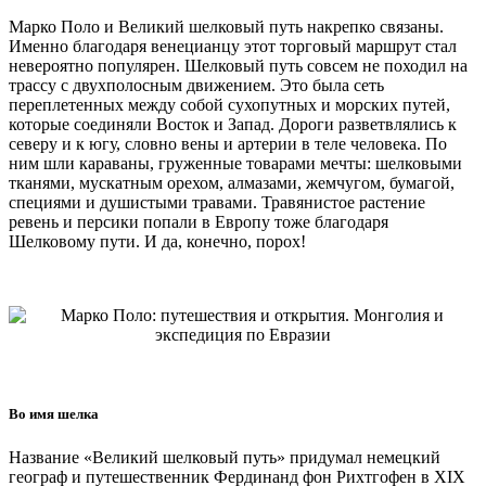
Марко Поло и Великий шелковый путь накрепко связаны.
Именно благодаря венецианцу этот торговый маршрут стал
невероятно популярен. Шелковый путь совсем не походил на
трассу с двухполосным движением. Это была сеть
переплетенных между собой сухопутных и морских путей,
которые соединяли Восток и Запад. Дороги разветвлялись к
северу и к югу, словно вены и артерии в теле человека. По
ним шли караваны, груженные товарами мечты: шелковыми
тканями, мускатным орехом, алмазами, жемчугом, бумагой,
специями и душистыми травами. Травянистое растение
ревень и персики попали в Европу тоже благодаря
Шелковому пути. И да, конечно, порох!
Во имя шелка
Название «Великий шелковый путь» придумал немецкий
географ и путешественник Фердинанд фон Рихтгофен в XIX