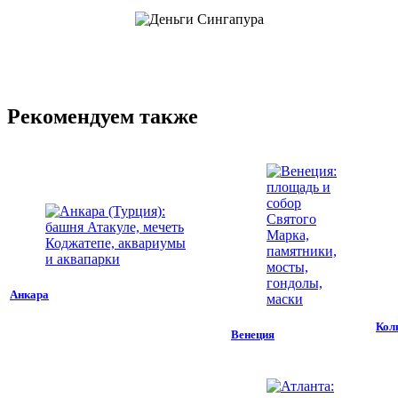
Рекомендуем также
Анкара
Кол
Венеция