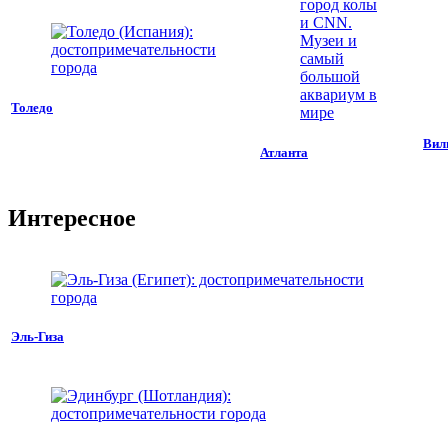
Толедо
Вил
Атланта
Интересное
Эль-Гиза