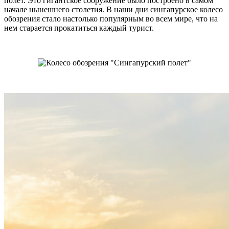
полет. Это гигантское сооружение было построено в самом
начале нынешнего столетия. В наши дни сингапурское колесо
обозрения стало настолько популярным во всем мире, что на
нем старается прокатиться каждый турист.