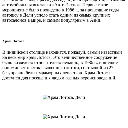
автомобильная выставка «Авто Экспо». Первое такое
мероприятие было проведено в 1986 г., за прошедшие годы
автошоу в Дели успело стать одним из самых крупных
автосалонов в мире, и самым популярным в Азии.
Храм Лотоса
В индийской столице находится, пожалуй, самый известный
на весь мир храм Лотоса. Это величественное сооружение
было возведено относительно недавно, в 1986 г., и внешне
напоминает цветок священного лотоса, состоящий из 27
безупречно белых мраморных лепестков. Храм Лотоса
доступен для посещения людям разных вероисповеданий.