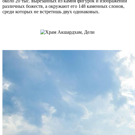
около 20 тыс. вырезанных из камня фигурок и изображений
различных божеств, а окружают его 148 каменных слонов,
среди которых не встретишь двух одинаковых.