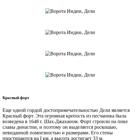
Красный форт
Еще одной гордой достопримечательностью Дели является
Красный форт. Эта огромная крепость из песчаника была
возведена в 1648 г. Шах-Джаханом. Форт строили на пике
славы династии, и поэтому он выделяется роскошью,
невиданной помпезностью и размерами. Его стены
простираются на I км, а высота достигает 33 м.