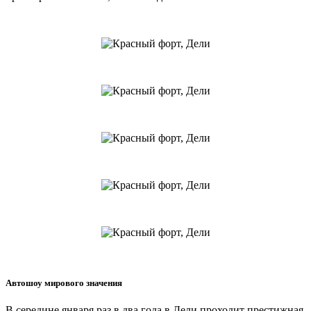
Автошоу мирового значения
В середине января раз в два года в Дели проходит престижная