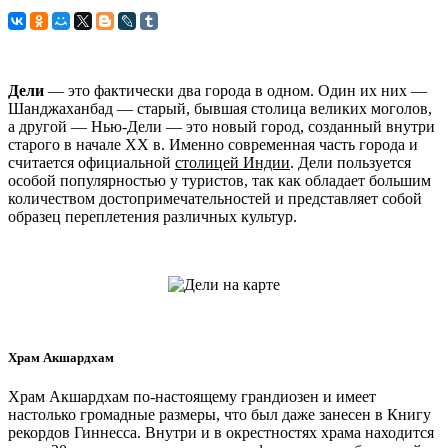
Дели
— это фактически два города в одном. Один их них —
Шанджаханбад — старый, бывшая столица великих моголов,
а другой — Нью-Дели — это новый город, созданный внутри
старого в начале XX в. Именно современная часть города и
считается официальной
столицей Индии
. Дели пользуется
особой популярностью у туристов, так как обладает большим
количеством достопримечательностей и представляет собой
образец переплетения различных культур.
Храм Акшардхам
Храм Акшардхам по-настоящему грандиозен и имеет
настолько громадные размеры, что был даже занесен в Книгу
рекордов Гиннесса. Внутри и в окрестностях храма находится