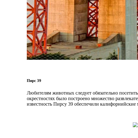
Пирс 39
Любителям животных следует обязательно посетить П
окрестностях было построено множество развлекате
известность Пирсу 39 обеспечили калифорнийские 