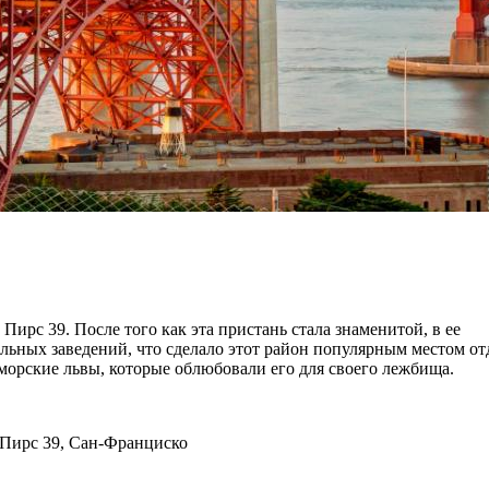
ирс 39. После того как эта пристань стала знаменитой, в ее
льных заведений, что сделало этот район популярным местом от
морские львы, которые облюбовали его для своего лежбища.