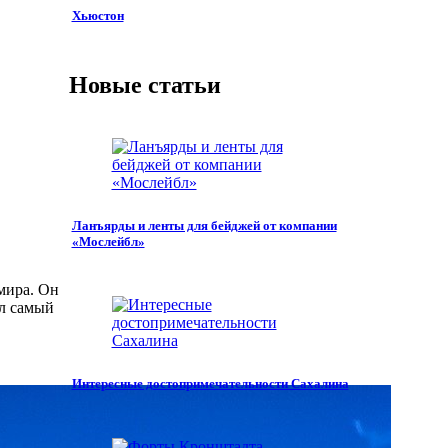
Хьюстон
Новые статьи
Ланъярды и ленты для бейджей от компании
«Мослейбл»
мира. Он
ыл самый
Интересные достопримечательности Сахалина