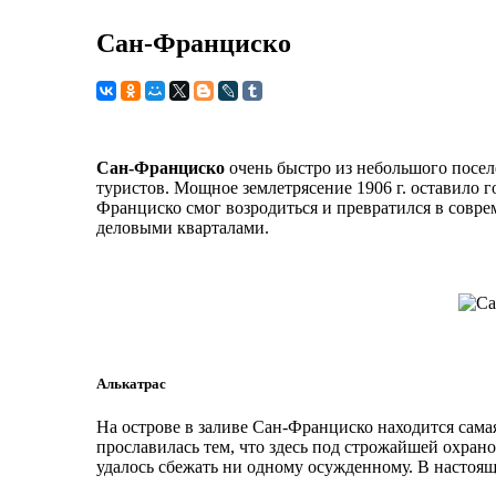
Сан-Франциско
Сан-Франциско
очень быстро из небольшого посел
туристов. Мощное землетрясение 1906 г. оставило 
Франциско смог возродиться и превратился в сов
деловыми кварталами.
Алькатрас
На острове в заливе Сан-Франциско находится сама
прославилась тем, что здесь под строжайшей охран
удалось сбежать ни одному осужденному. В настоящ