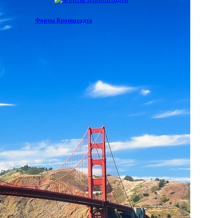
Форты Кронштадта