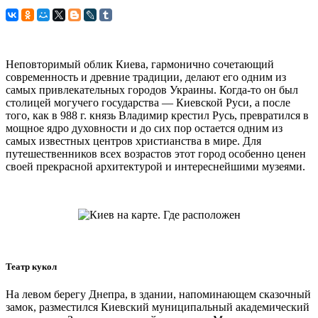
Неповторимый облик Киева, гармонично сочетающий
современность и древние традиции, делают его одним из
самых привлекательных городов Украины. Когда-то он был
столицей могучего государства — Киевской Руси, а после
того, как в 988 г. князь Владимир крестил Русь, превратился в
мощное ядро духовности и до сих пор остается одним из
самых известных центров христианства в мире. Для
путешественников всех возрастов этот город особенно ценен
своей прекрасной архитектурой и интереснейшими музеями.
Театр кукол
На левом берегу Днепра, в здании, напоминающем сказочный
замок, разместился Киевский муниципальный академический