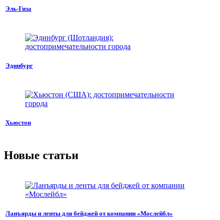
Эль-Гиза
Эдинбург
Хьюстон
Новые статьи
Ланъярды и ленты для бейджей от компании «Мослейбл»