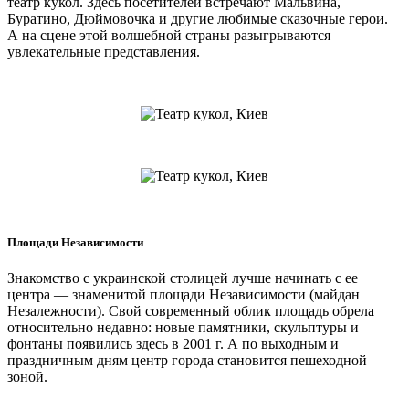
театр кукол. Здесь посетителей встречают Мальвина,
Буратино, Дюймовочка и другие любимые сказочные герои.
А на сцене этой волшебной страны разыгрываются
увлекательные представления.
Площади Независимости
Знакомство с украинской столицей лучше начинать с ее
центра — знаменитой площади Независимости (майдан
Незалежности). Свой современный облик площадь обрела
относительно недавно: новые памятники, скульптуры и
фонтаны появились здесь в 2001 г. А по выходным и
праздничным дням центр города становится пешеходной
зоной.