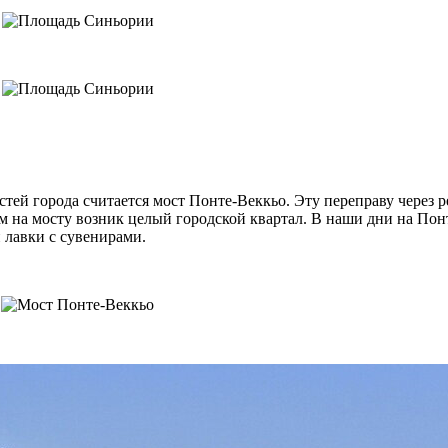
ей города считается мост Понте-Веккьо. Эту переправу через 
м на мосту возник целый городской квартал. В наши дни на Пон
 лавки с сувенирами.