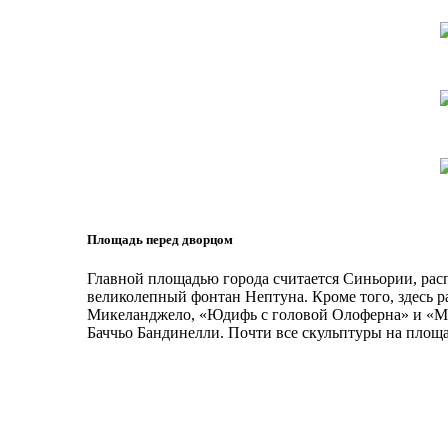
Площадь перед дворцом
Главной площадью города считается Синьории, рас
великолепный фонтан Нептуна. Кроме того, здесь 
Микеланджело, «Юдифь с головой Олоферна» и «Ма
Баччьо Бандинелли. Почти все скульптуры на площ