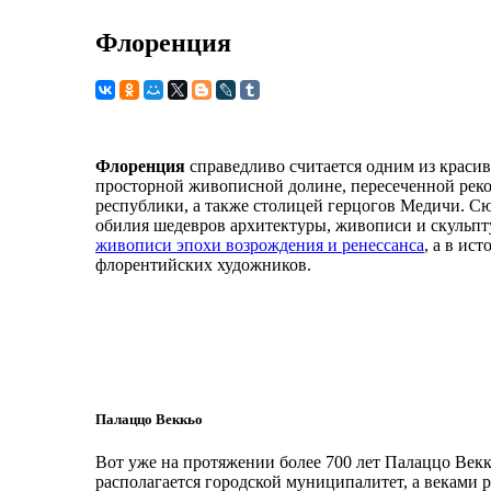
Флоренция
Флоренция
справедливо считается одним из красив
просторной живописной долине, пересеченной реко
республики, а также столицей герцогов Медичи. Сюд
обилия шедевров архитектуры, живописи и скульп
живописи эпохи возрождения и ренессанса
, а в и
флорентийских художников.
Палаццо Веккьо
Вот уже на протяжении более 700 лет Палаццо Векк
располагается городской муниципалитет, а веками 