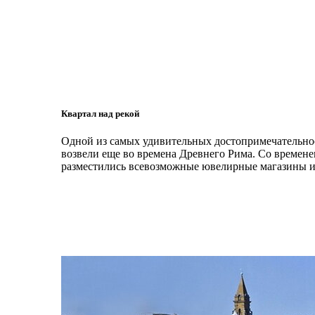
Квартал над рекой
Одной из самых удивительных достопримечательност
возвели еще во времена Древнего Рима. Со времене
разместились всевозможные ювелирные магазины и