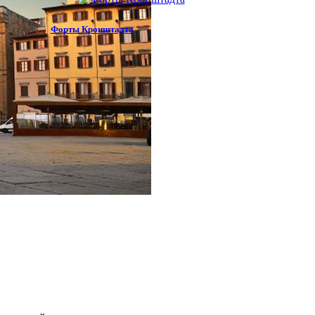
Форты Кронштадта