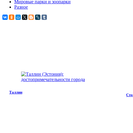
Мировые парки и зоопарки
Разное
Таллин
Сто