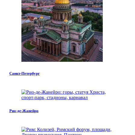
Санкт-Петербург
Рио-де-Жанейро