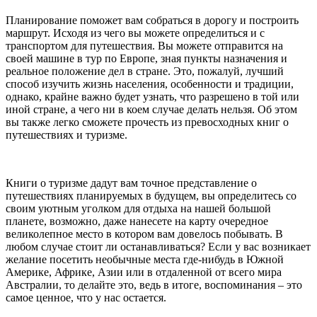
Планирование поможет вам собраться в дорогу и построить
маршрут. Исходя из чего вы можете определиться и с
транспортом для путешествия. Вы можете отправится на
своей машине в тур по Европе, зная пункты назначения и
реальное положение дел в стране. Это, пожалуй, лучший
способ изучить жизнь населения, особенности и традиции,
однако, крайне важно будет узнать, что разрешено в той или
иной стране, а чего ни в коем случае делать нельзя. Об этом
вы также легко сможете прочесть из превосходных книг о
путешествиях и туризме.
Книги о туризме дадут вам точное представление о
путешествиях планируемых в будущем, вы определитесь со
своим уютным уголком для отдыха на нашей большой
планете, возможно, даже нанесете на карту очередное
великолепное место в котором вам довелось побывать. В
любом случае стоит ли останавливаться? Если у вас возникает
желание посетить необычные места где-нибудь в Южной
Америке, Африке, Азии или в отдаленной от всего мира
Австралии, то делайте это, ведь в итоге, воспоминания – это
самое ценное, что у нас остается.