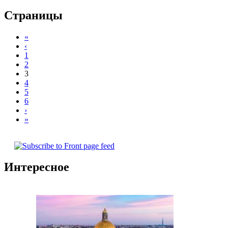
Страницы
«
‹
1
2
3
4
5
6
›
»
Интересное